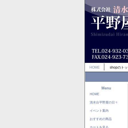
HOME
shopのト
Menu
HOME
清水台平野屋の日々
イベント案内
おすすめの商品
カートを見る