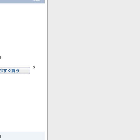
円
5
円