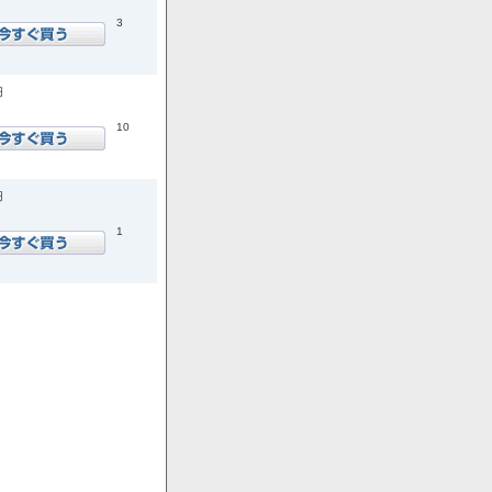
3
円
10
円
1