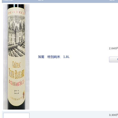
2,640
旭菊 特別純米 1.8L
3,300