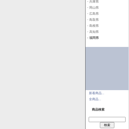
- 兵庫県
- 岡山県
- 広島県
- 鳥取県
- 島根県
- 高知県
- 福岡県
新着商品...
全商品...
商品検索