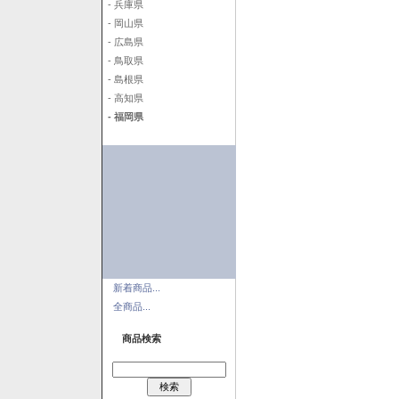
- 兵庫県
- 岡山県
- 広島県
- 鳥取県
- 島根県
- 高知県
- 福岡県
新着商品...
全商品...
商品検索