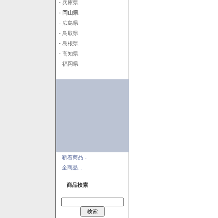
- 兵庫県
- 岡山県
- 広島県
- 鳥取県
- 島根県
- 高知県
- 福岡県
新着商品...
全商品...
商品検索