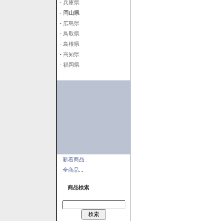
- 兵庫県
- 岡山県
- 広島県
- 鳥取県
- 島根県
- 高知県
- 福岡県
新着商品...
全商品...
商品検索