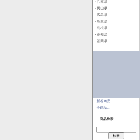
- 兵庫県
- 岡山県
- 広島県
- 鳥取県
- 島根県
- 高知県
- 福岡県
新着商品...
全商品...
商品検索