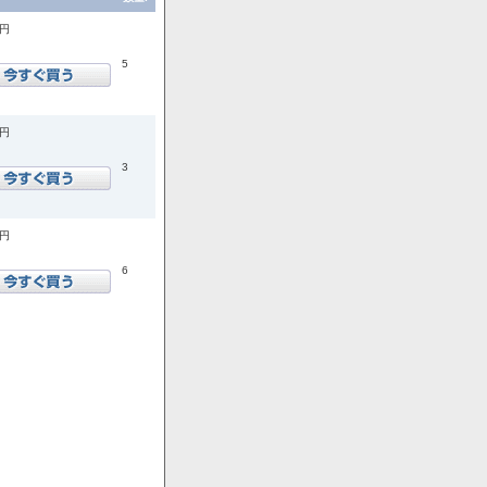
0円
5
0円
3
0円
6