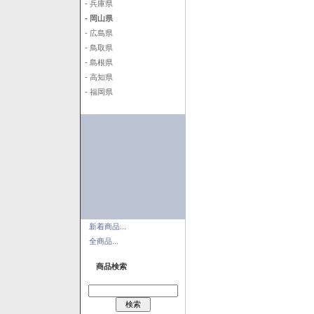
- 兵庫県
- 岡山県
- 広島県
- 鳥取県
- 島根県
- 高知県
- 福岡県
新着商品...
全商品...
商品検索