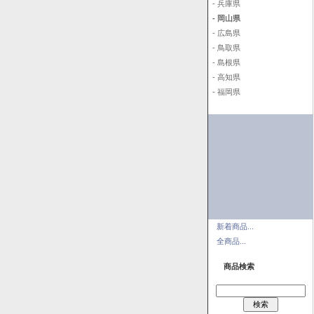
- 兵庫県
- 岡山県
- 広島県
- 鳥取県
- 島根県
- 高知県
- 福岡県
新着商品...
全商品...
商品検索