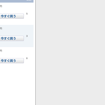
0円
5
0円
3
0円
6