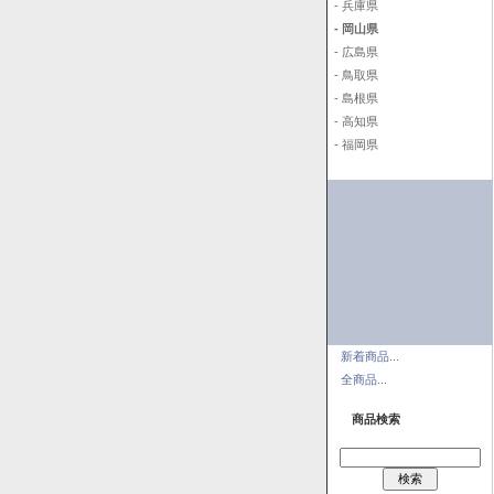
- 兵庫県
- 岡山県
- 広島県
- 鳥取県
- 島根県
- 高知県
- 福岡県
新着商品...
全商品...
商品検索