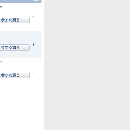
0円
5
0円
3
0円
6