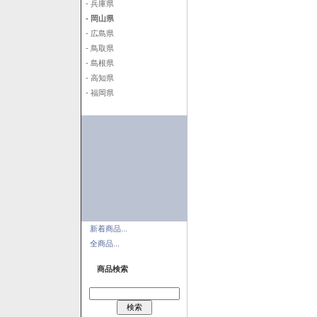
- 兵庫県
- 岡山県
- 広島県
- 鳥取県
- 島根県
- 高知県
- 福岡県
新着商品...
全商品...
商品検索