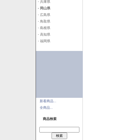
- 兵庫県
- 岡山県
- 広島県
- 鳥取県
- 島根県
- 高知県
- 福岡県
新着商品...
全商品...
商品検索