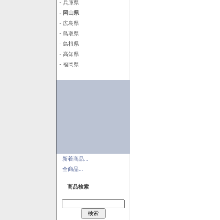
- 兵庫県
- 岡山県
- 広島県
- 鳥取県
- 島根県
- 高知県
- 福岡県
新着商品...
全商品...
商品検索