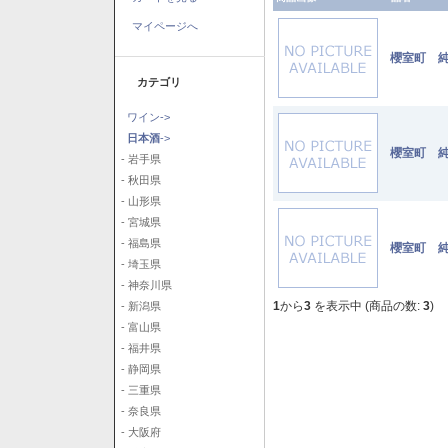
マイページへ
櫻室町 純
カテゴリ
ワイン->
日本酒
->
櫻室町 純
- 岩手県
- 秋田県
- 山形県
- 宮城県
- 福島県
櫻室町 純
- 埼玉県
- 神奈川県
1
から
3
を表示中 (商品の数:
3
)
- 新潟県
- 富山県
- 福井県
- 静岡県
- 三重県
- 奈良県
- 大阪府