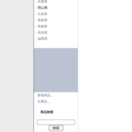
- 兵庫県
- 岡山県
- 広島県
- 鳥取県
- 島根県
- 高知県
- 福岡県
新着商品...
全商品...
商品検索