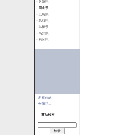
- 兵庫県
- 岡山県
- 広島県
- 鳥取県
- 島根県
- 高知県
- 福岡県
新着商品...
全商品...
商品検索