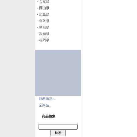
- 兵庫県
- 岡山県
- 広島県
- 鳥取県
- 島根県
- 高知県
- 福岡県
新着商品...
全商品...
商品検索