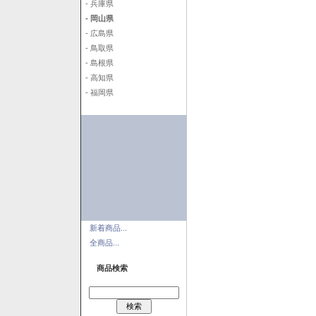
- 兵庫県
- 岡山県
- 広島県
- 鳥取県
- 島根県
- 高知県
- 福岡県
新着商品...
全商品...
商品検索