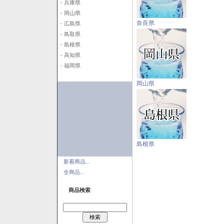
- 兵庫県
- 岡山県
奈良県
- 広島県
- 鳥取県
- 島根県
- 高知県
- 福岡県
岡山県
島根県
新着商品...
全商品...
商品検索