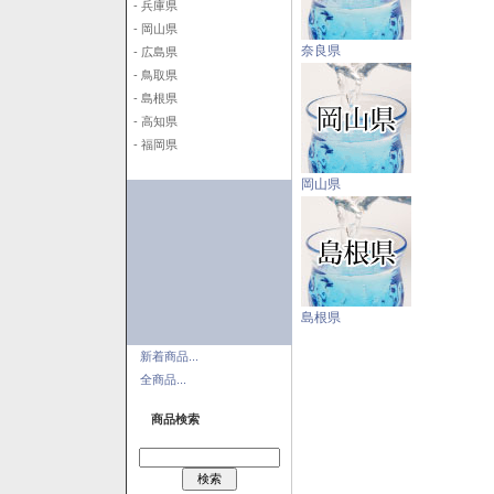
- 兵庫県
- 岡山県
奈良県
- 広島県
- 鳥取県
- 島根県
- 高知県
- 福岡県
岡山県
島根県
新着商品...
全商品...
商品検索