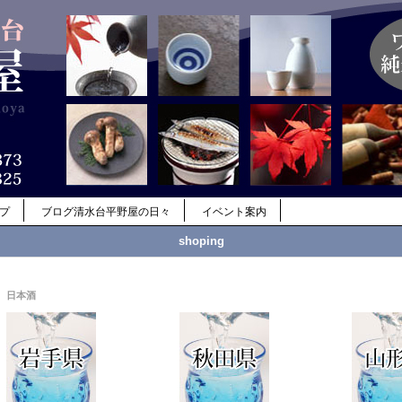
ップ
ブログ清水台平野屋の日々
イベント案内
shoping
日本酒