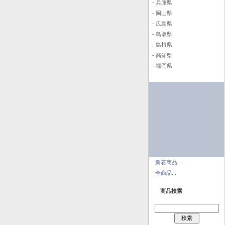
- 兵庫県
- 岡山県
- 広島県
- 鳥取県
- 島根県
- 高知県
- 福岡県
新着商品...
全商品...
商品検索