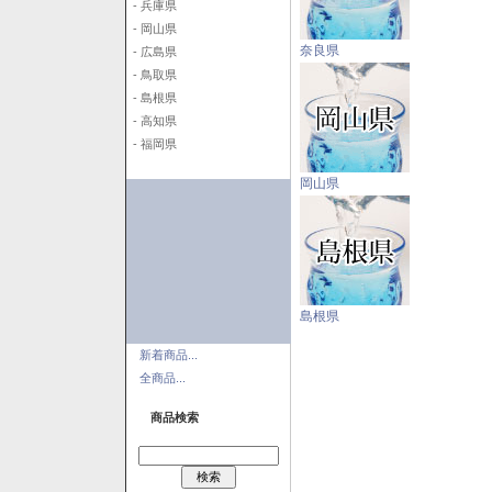
- 兵庫県
- 岡山県
奈良県
- 広島県
- 鳥取県
- 島根県
- 高知県
- 福岡県
岡山県
島根県
新着商品...
全商品...
商品検索