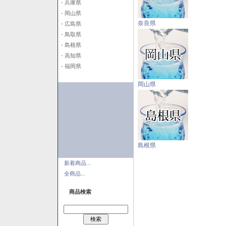
- 兵庫県
- 岡山県
奈良県
- 広島県
- 鳥取県
- 島根県
- 高知県
- 福岡県
岡山県
島根県
新着商品...
全商品...
商品検索