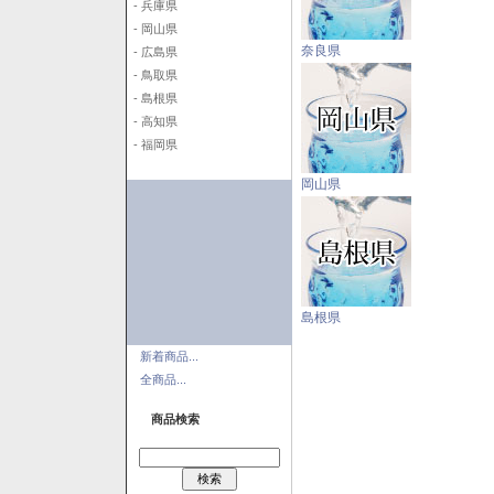
- 兵庫県
- 岡山県
奈良県
- 広島県
- 鳥取県
- 島根県
- 高知県
- 福岡県
岡山県
島根県
新着商品...
全商品...
商品検索