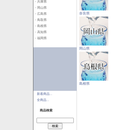
- 兵庫県
- 岡山県
奈良県
- 広島県
- 鳥取県
- 島根県
- 高知県
- 福岡県
岡山県
島根県
新着商品...
全商品...
商品検索