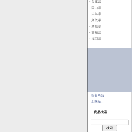
- 兵庫県
- 岡山県
- 広島県
- 鳥取県
- 島根県
- 高知県
- 福岡県
新着商品...
全商品...
商品検索