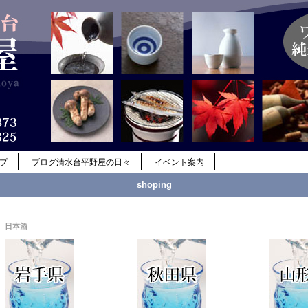
ップ
ブログ清水台平野屋の日々
イベント案内
shoping
日本酒