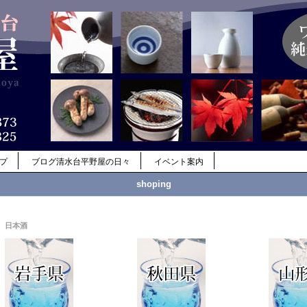
ップ
ブログ清水台平野屋の日々
イベント案内
shoping
日本酒