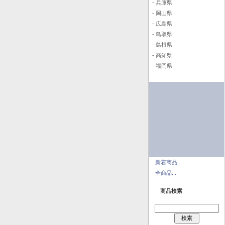
- 兵庫県
- 岡山県
- 広島県
- 鳥取県
- 島根県
- 高知県
- 福岡県
新着商品...
全商品...
商品検索