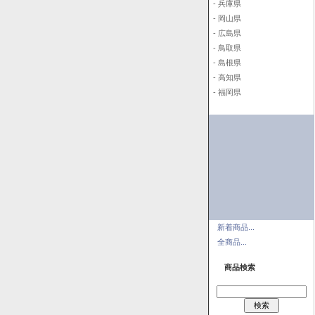
- 兵庫県
- 岡山県
- 広島県
- 鳥取県
- 島根県
- 高知県
- 福岡県
新着商品...
全商品...
商品検索