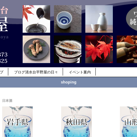
ップ
ブログ清水台平野屋の日々
イベント案内
shoping
日本酒