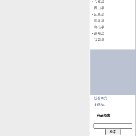
- 兵庫県
- 岡山県
- 広島県
- 鳥取県
- 島根県
- 高知県
- 福岡県
新着商品...
全商品...
商品検索