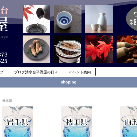
ップ
ブログ清水台平野屋の日々
イベント案内
shoping
日本酒