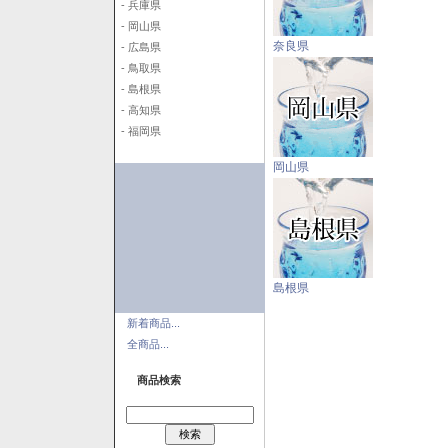
- 兵庫県
- 岡山県
奈良県
- 広島県
- 鳥取県
- 島根県
- 高知県
- 福岡県
岡山県
島根県
新着商品...
全商品...
商品検索