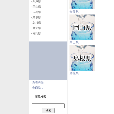
- 兵庫県
- 岡山県
奈良県
- 広島県
- 鳥取県
- 島根県
- 高知県
- 福岡県
岡山県
島根県
新着商品...
全商品...
商品検索