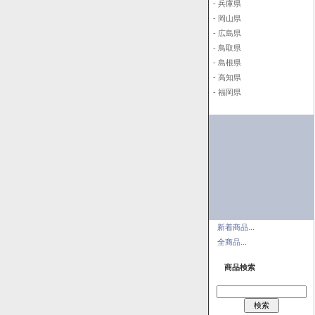
- 兵庫県
- 岡山県
- 広島県
- 鳥取県
- 島根県
- 高知県
- 福岡県
新着商品...
全商品...
商品検索