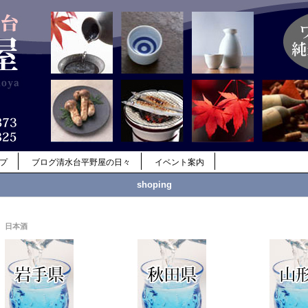
ップ
ブログ清水台平野屋の日々
イベント案内
shoping
日本酒