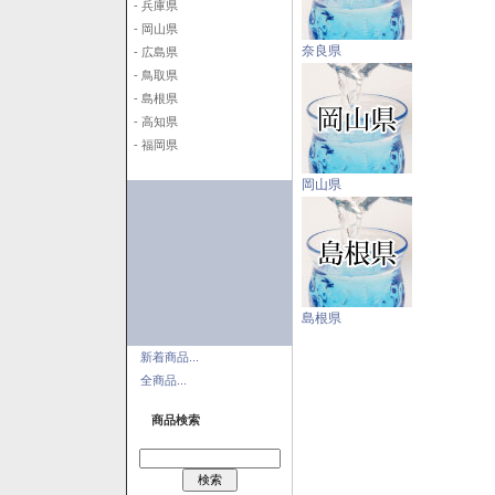
- 兵庫県
- 岡山県
奈良県
- 広島県
- 鳥取県
- 島根県
- 高知県
- 福岡県
岡山県
島根県
新着商品...
全商品...
商品検索