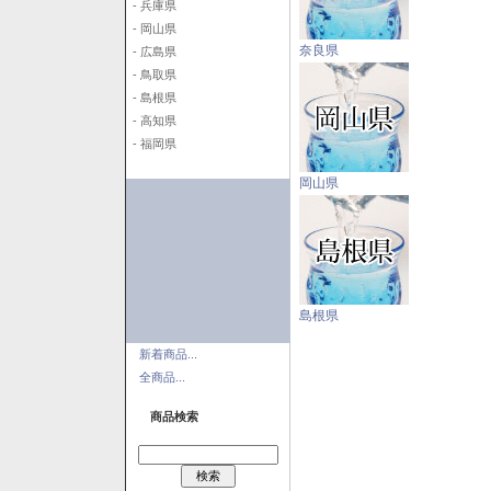
- 兵庫県
- 岡山県
奈良県
- 広島県
- 鳥取県
- 島根県
- 高知県
- 福岡県
岡山県
島根県
新着商品...
全商品...
商品検索