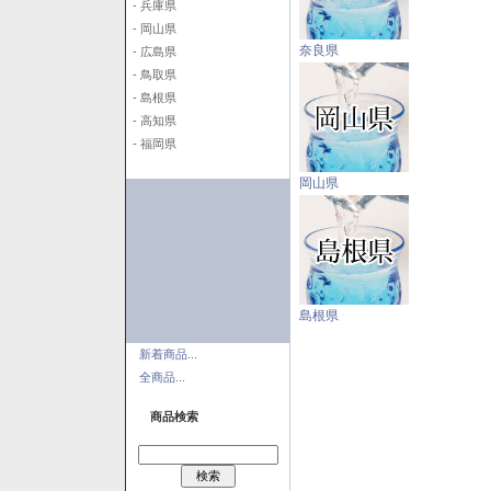
- 兵庫県
- 岡山県
奈良県
- 広島県
- 鳥取県
- 島根県
- 高知県
- 福岡県
岡山県
島根県
新着商品...
全商品...
商品検索