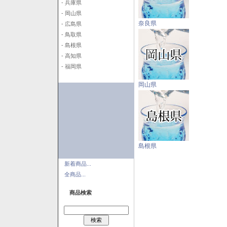
- 兵庫県
- 岡山県
奈良県
- 広島県
- 鳥取県
- 島根県
- 高知県
- 福岡県
岡山県
島根県
新着商品...
全商品...
商品検索