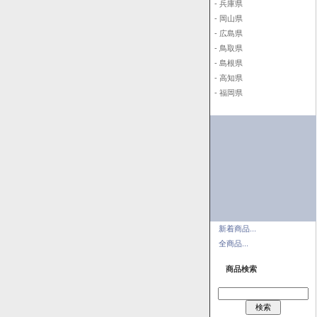
- 兵庫県
- 岡山県
- 広島県
- 鳥取県
- 島根県
- 高知県
- 福岡県
新着商品...
全商品...
商品検索