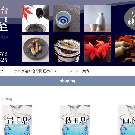
ップ
ブログ清水台平野屋の日々
イベント案内
shoping
日本酒