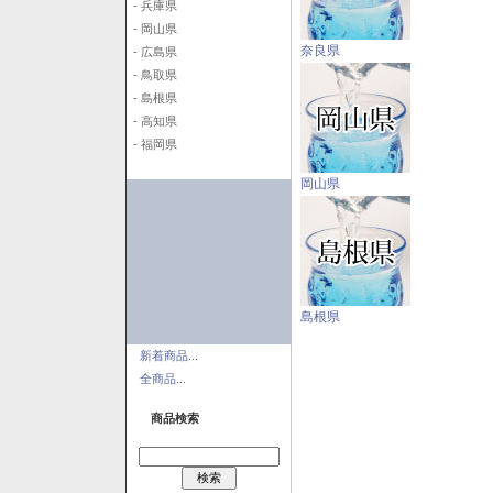
- 兵庫県
- 岡山県
奈良県
- 広島県
- 鳥取県
- 島根県
- 高知県
- 福岡県
岡山県
島根県
新着商品...
全商品...
商品検索