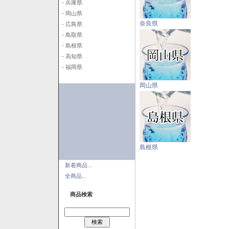
- 兵庫県
- 岡山県
奈良県
- 広島県
- 鳥取県
- 島根県
- 高知県
- 福岡県
岡山県
島根県
新着商品...
全商品...
商品検索