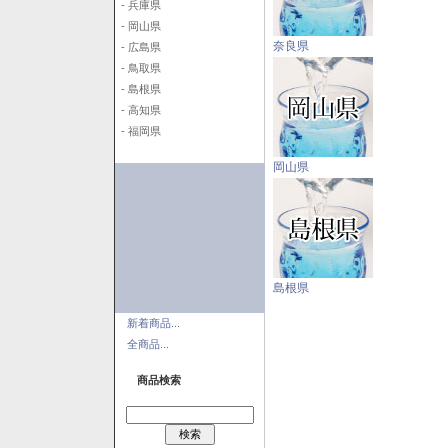
- 兵庫県
- 岡山県
奈良県
- 広島県
- 鳥取県
- 島根県
- 高知県
- 福岡県
岡山県
島根県
新着商品...
全商品...
商品検索