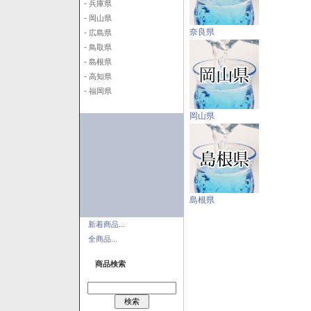
- 兵庫県
- 岡山県
奈良県
- 広島県
- 鳥取県
- 島根県
- 高知県
- 福岡県
岡山県
島根県
新着商品...
全商品...
商品検索