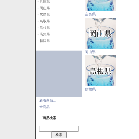
- 兵庫県
- 岡山県
奈良県
- 広島県
- 鳥取県
- 島根県
- 高知県
- 福岡県
岡山県
島根県
新着商品...
全商品...
商品検索