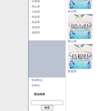
- 兵庫県
- 岡山県
奈良県
- 広島県
- 鳥取県
- 島根県
- 高知県
- 福岡県
岡山県
島根県
新着商品...
全商品...
商品検索