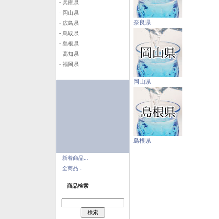
- 兵庫県
- 岡山県
奈良県
- 広島県
- 鳥取県
- 島根県
- 高知県
- 福岡県
岡山県
島根県
新着商品...
全商品...
商品検索