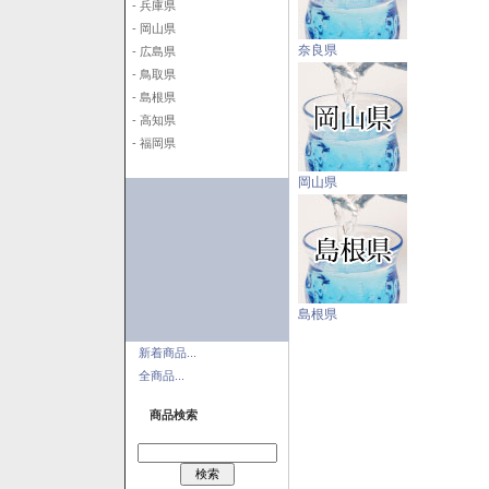
- 兵庫県
- 岡山県
奈良県
- 広島県
- 鳥取県
- 島根県
- 高知県
- 福岡県
岡山県
島根県
新着商品...
全商品...
商品検索