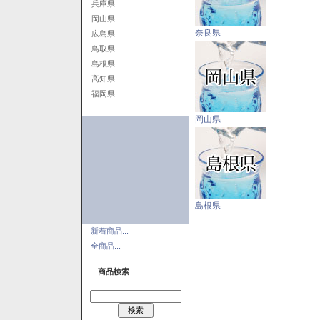
- 兵庫県
- 岡山県
奈良県
- 広島県
- 鳥取県
- 島根県
- 高知県
- 福岡県
岡山県
島根県
新着商品...
全商品...
商品検索