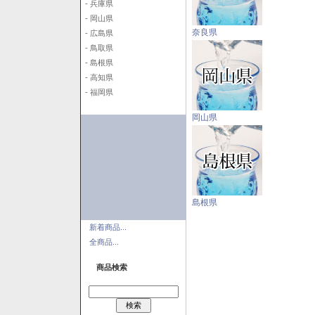
- 兵庫県
- 岡山県
奈良県
- 広島県
- 鳥取県
- 島根県
- 高知県
- 福岡県
岡山県
島根県
新着商品...
全商品...
商品検索