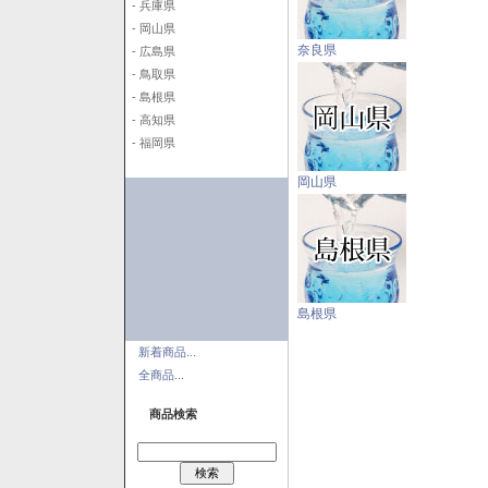
- 兵庫県
- 岡山県
奈良県
- 広島県
- 鳥取県
- 島根県
- 高知県
- 福岡県
岡山県
島根県
新着商品...
全商品...
商品検索