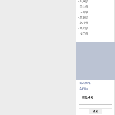
- 兵庫県
- 岡山県
- 広島県
- 鳥取県
- 島根県
- 高知県
- 福岡県
新着商品...
全商品...
商品検索