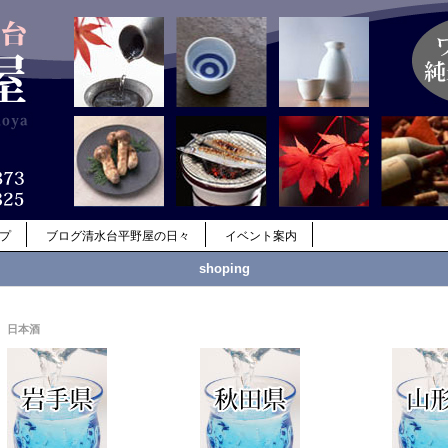
ップ
ブログ清水台平野屋の日々
イベント案内
shoping
日本酒