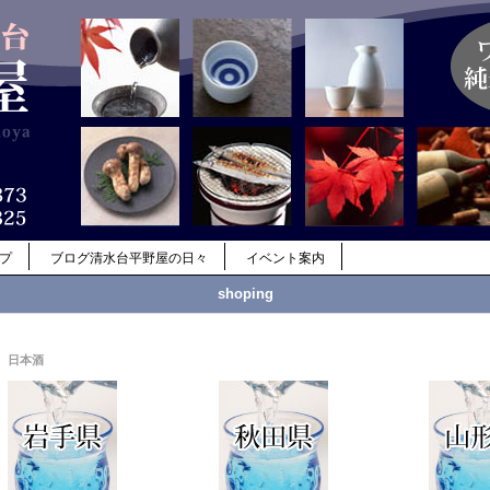
ップ
ブログ清水台平野屋の日々
イベント案内
shoping
日本酒