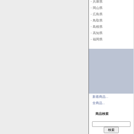
- 兵庫県
- 岡山県
- 広島県
- 鳥取県
- 島根県
- 高知県
- 福岡県
新着商品...
全商品...
商品検索