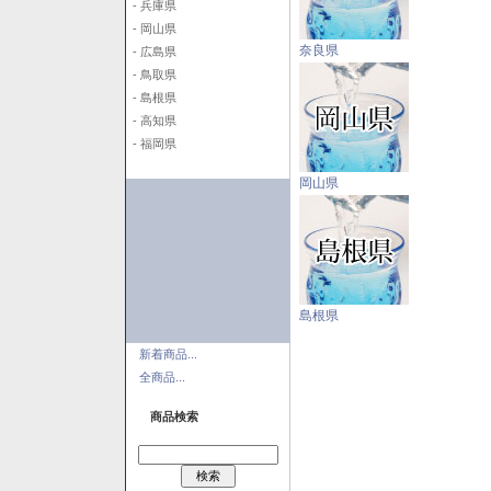
- 兵庫県
- 岡山県
奈良県
- 広島県
- 鳥取県
- 島根県
- 高知県
- 福岡県
岡山県
島根県
新着商品...
全商品...
商品検索