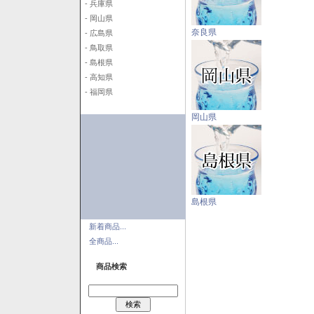
- 兵庫県
- 岡山県
奈良県
- 広島県
- 鳥取県
- 島根県
- 高知県
- 福岡県
岡山県
島根県
新着商品...
全商品...
商品検索