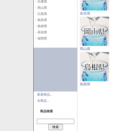
- 兵庫県
- 岡山県
奈良県
- 広島県
- 鳥取県
- 島根県
- 高知県
- 福岡県
岡山県
島根県
新着商品...
全商品...
商品検索